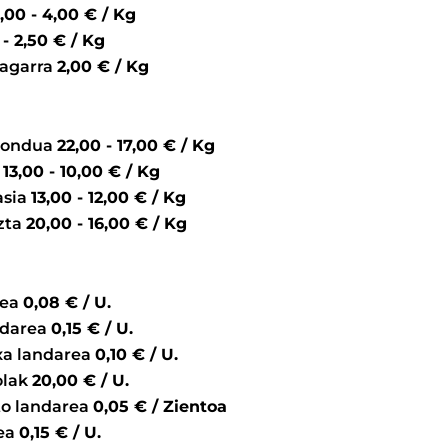
5,00 - 4,00 € / Kg
4,00 - 2,50 € / Kg
sagarra
2,00 € / Kg
a ondua
22,00 - 17,00 € / Kg
a
13,00 - 10,00 € / Kg
asia
13,00 - 12,00 € / Kg
zta
20,00 - 16,00 € / Kg
rea
0,08 € / U.
ndarea
0,15 € / U.
xa landarea
0,10 € / U.
olak
20,00 € / U.
to landarea
0,05 € / Zientoa
rea
0,15 € / U.