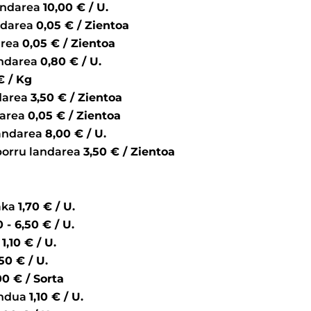
andarea
10,00 € / U.
ndarea
0,05 € / Zientoa
area
0,05 € / Zientoa
andarea
0,80 € / U.
,00 € / Kg
darea
3,50 € / Zientoa
darea
0,05 € / Zientoa
landarea
8,00 € / U.
porru landarea
3,50 € / Zientoa
aka
1,70 € / U.
7,00 - 6,50 € / U.
1,50 - 1,10 € / U.
2,50 € / U.
3,00 € / Sorta
ndua
1,10 € / U.