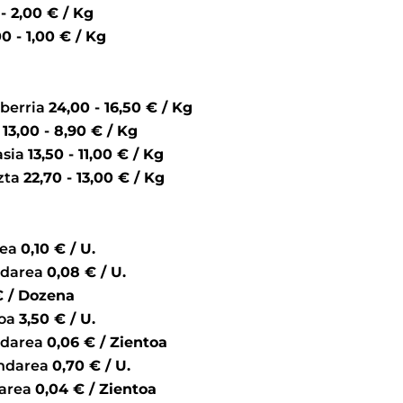
3,00 - 2,00 € / Kg
3,00 - 1,00 € / Kg
 berria
24,00 - 16,50 € / Kg
a
13,00 - 8,90 € / Kg
asia
13,50 - 11,00 € / Kg
zta
22,70 - 13,00 € / Kg
rea
0,10 € / U.
ndarea
0,08 € / U.
,00 € / Dozena
moa
3,50 € / U.
ndarea
0,06 € / Zientoa
andarea
0,70 € / U.
darea
0,04 € / Zientoa