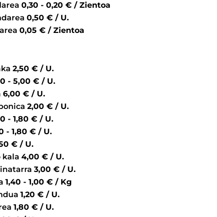
darea
0,30 - 0,20 € / Zientoa
ndarea
0,50 € / U.
darea
0,05 € / Zientoa
aka
2,50 € / U.
12,00 - 5,00 € / U.
a
6,00 € / U.
aponica
2,00 € / U.
2,20 - 1,80 € / U.
2,20 - 1,80 € / U.
2,50 € / U.
 kala
4,00 € / U.
xinatarra
3,00 € / U.
ka
1,40 - 1,00 € / Kg
ndua
1,20 € / U.
orea
1,80 € / U.