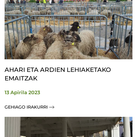
AHARI ETA ARDIEN LEHIAKETAKO
EMAITZAK
13 Apirila 2023
GEHIAGO IRAKURRI