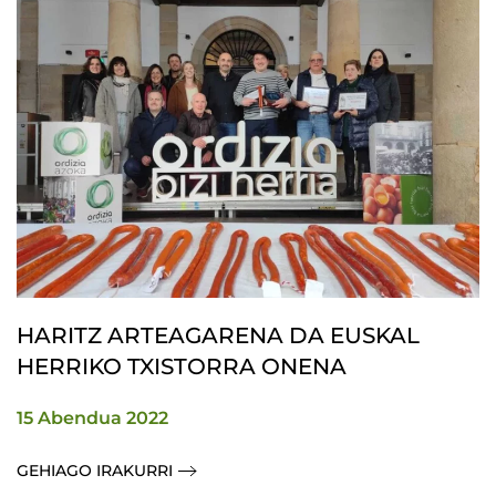
HARITZ ARTEAGARENA DA EUSKAL
HERRIKO TXISTORRA ONENA
15 Abendua 2022
GEHIAGO IRAKURRI