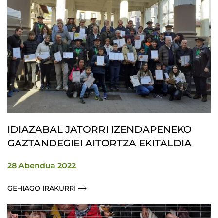
IDIAZABAL JATORRI IZENDAPENEKO
GAZTANDEGIEI AITORTZA EKITALDIA
28 Abendua 2022
GEHIAGO IRAKURRI