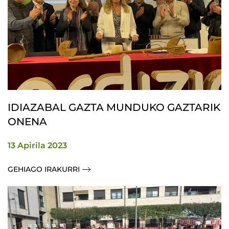
IDIAZABAL GAZTA MUNDUKO GAZTARIK
ONENA
13 Apirila 2023
GEHIAGO IRAKURRI