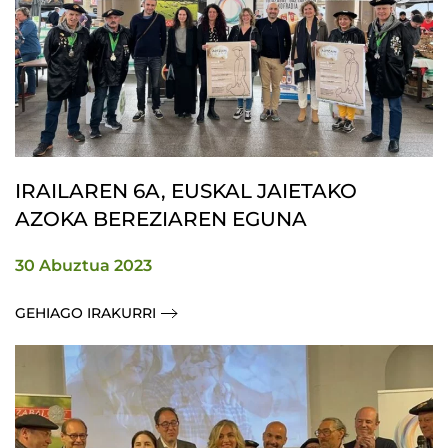
IRAILAREN 6A, EUSKAL JAIETAKO
AZOKA BEREZIAREN EGUNA
30 Abuztua 2023
GEHIAGO IRAKURRI