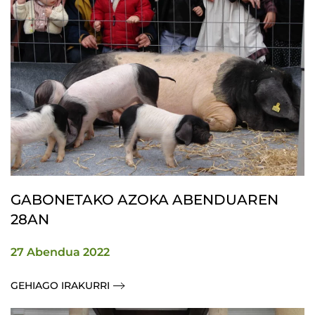
GABONETAKO AZOKA ABENDUAREN
28AN
27 Abendua 2022
GEHIAGO IRAKURRI