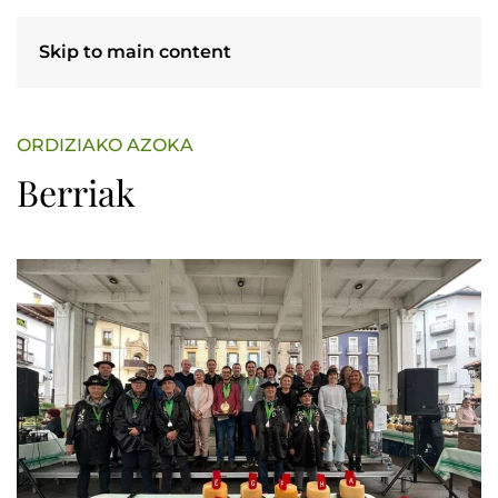
Skip to main content
ORDIZIAKO AZOKA
Berriak