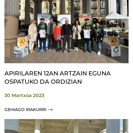
APIRILAREN 12AN ARTZAIN EGUNA
OSPATUKO DA ORDIZIAN
30 Martxoa 2023
GEHIAGO IRAKURRI