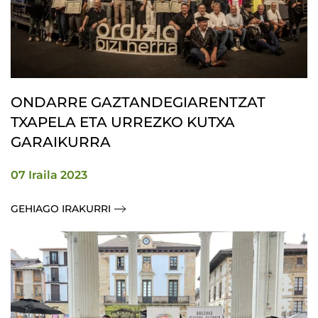
ONDARRE GAZTANDEGIARENTZAT
TXAPELA ETA URREZKO KUTXA
GARAIKURRA
07 Iraila 2023
GEHIAGO IRAKURRI