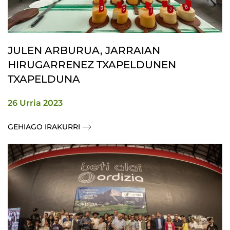
JULEN ARBURUA, JARRAIAN
HIRUGARRENEZ TXAPELDUNEN
TXAPELDUNA
26 Urria 2023
GEHIAGO IRAKURRI