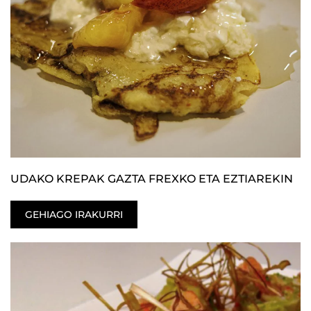
UDAKO KREPAK GAZTA FREXKO ETA EZTIAREKIN
GEHIAGO IRAKURRI