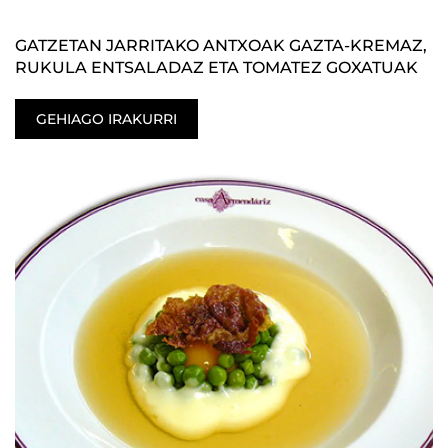
GATZETAN JARRITAKO ANTXOAK GAZTA-KREMAZ,
RUKULA ENTSALADAZ ETA TOMATEZ GOXATUAK
GEHIAGO IRAKURRI