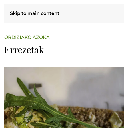
Skip to main content
ORDIZIAKO AZOKA
Errezetak