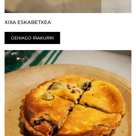
XIXA ESKABETXEA
GEHIAGO IRAKURRI