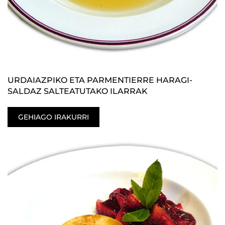
URDAIAZPIKO ETA PARMENTIERRE HARAGI-
SALDAZ SALTEATUTAKO ILARRAK
GEHIAGO IRAKURRI