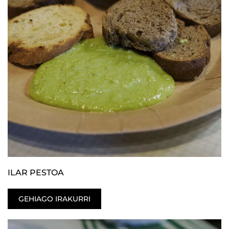
ILAR PESTOA
GEHIAGO IRAKURRI