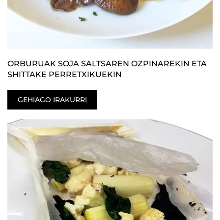
ORBURUAK SOJA SALTSAREN OZPINAREKIN ETA
SHITTAKE PERRETXIKUEKIN
GEHIAGO IRAKURRI