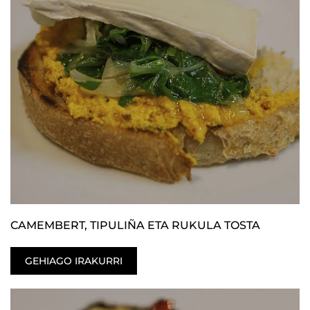
CAMEMBERT, TIPULIÑA ETA RUKULA TOSTA
GEHIAGO IRAKURRI