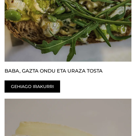
BABA, GAZTA ONDU ETA URAZA TOSTA
GEHIAGO IRAKURRI