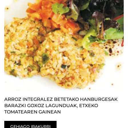
ARROZ INTEGRALEZ BETETAKO HANBURGESAK
BARAZKI GOXOZ LAGUNDUAK, ETXEKO
TOMATEAREN GAINEAN
GEHIAGO IRAKURRI