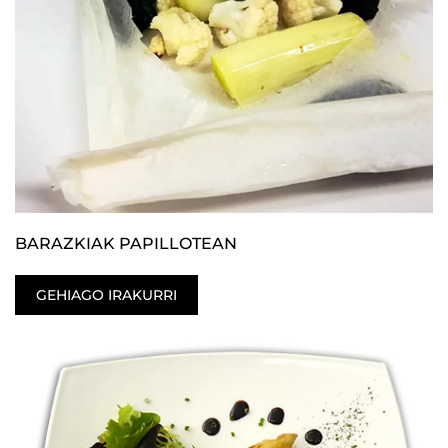
BARAZKIAK PAPILLOTEAN
GEHIAGO IRAKURRI