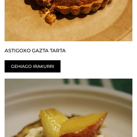
ASTIGOXO GAZTA TARTA
GEHIAGO IRAKURRI