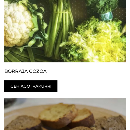
BORRAJA GOZOA
GEHIAGO IRAKURRI