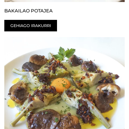
BAKAILAO POTAJEA
GEHIAGO IRAKURRI