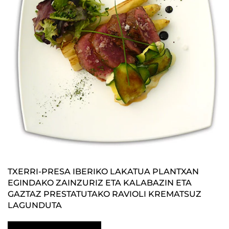
TXERRI-PRESA IBERIKO LAKATUA PLANTXAN
EGINDAKO ZAINZURIZ ETA KALABAZIN ETA
GAZTAZ PRESTATUTAKO RAVIOLI KREMATSUZ
LAGUNDUTA