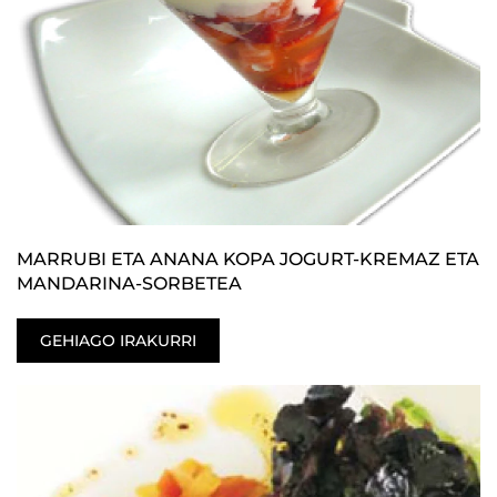
MARRUBI ETA ANANA KOPA JOGURT-KREMAZ ETA
MANDARINA-SORBETEA
GEHIAGO IRAKURRI