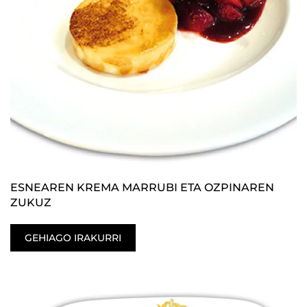
ESNEAREN KREMA MARRUBI ETA OZPINAREN
ZUKUZ
GEHIAGO IRAKURRI