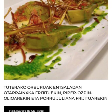
TUTERAKO ORBURUAK ENTSALADAN
OTARRAINXKA FRIJITUEKIN, PIPER-OZPIN-
OLIOAREKIN ETA PORRU JULIANA FRIJITUAREKIN
GEHIAGO IRAKURRI