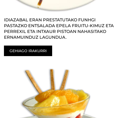
IDIAZABAL ERAN PRESTATUTAKO FUNHGI
PASTAZKO ENTSALADA EPELA FRUITU-KIMUZ ETA
PERREXIL ETA INTXAUR PISTOAN NAHASITAKO
ERNAMUINDUZ LAGUNDUA.
GEHIAGO IRAKURRI